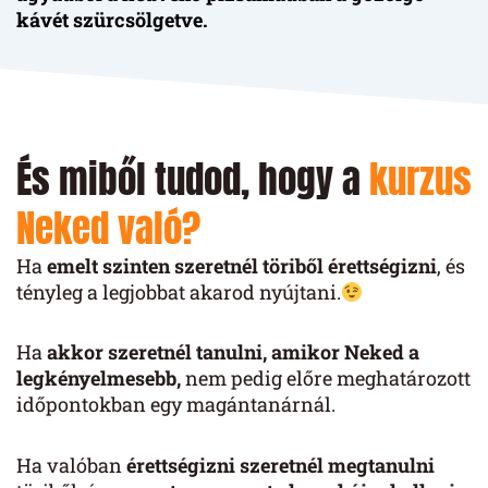
kávét szürcsölgetve.
És miből tudod, hogy a
kurzus
Neked való?
Ha
emelt szinten szeretnél töriből érettségizni
, és
tényleg a legjobbat akarod nyújtani.
Ha
akkor szeretnél tanulni, amikor Neked a
legkényelmesebb,
nem pedig előre meghatározott
időpontokban egy magántanárnál.
Ha valóban
érettségizni szeretnél megtanulni