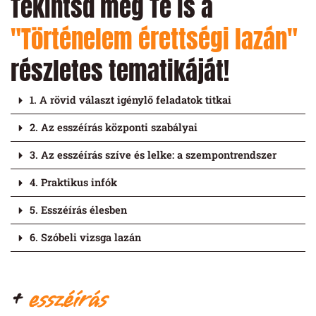
Tekintsd meg Te is a
"Történelem érettségi lazán"
részletes tematikáját!
1. A rövid választ igénylő feladatok titkai
2. Az esszéírás központi szabályai
3. Az esszéírás szíve és lelke: a szempontrendszer
4. Praktikus infók
5. Esszéírás élesben
6. Szóbeli vizsga lazán
+
esszéírás