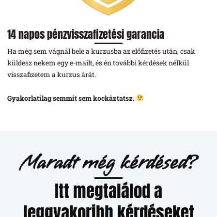
14 napos pénzvisszafizetési garancia
Ha még sem vágnál bele a kurzusba az előfizetés után, csak
küldesz nekem egy e-mailt, és én további kérdések nélkül
visszafizetem a kurzus árát.
Gyakorlatilag semmit sem kockáztatsz.
Maradt még kérdésed?
Itt megtalálod a
leggyakoribb kérdéseket