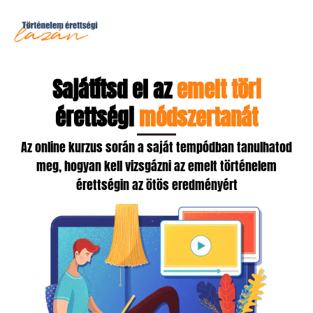
Sajátítsd el az
emelt töri
érettségi
módszertanát
Az online kurzus során a saját tempódban tanulhatod
meg, hogyan kell vizsgázni az emelt történelem
érettségin az ötös eredményért