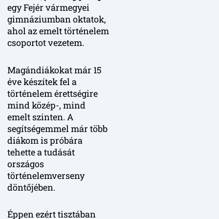
egy Fejér vármegyei
gimnáziumban oktatok,
ahol az emelt történelem
csoportot vezetem.
Magándiákokat már 15
éve készítek fel a
történelem érettségire
mind közép-, mind
emelt szinten. A
segítségemmel már több
diákom is próbára
tehette a tudását
országos
történelemverseny
döntőjében.
Éppen ezért tisztában