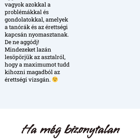
vagyok azokkal a
problémákkal és
gondolatokkal, amelyek
a tanórák és az érettségi
kapcsán nyomasztanak.
De ne aggódj!
Mindezeket lazán
lesöpörjük az asztalról,
hogy a maximumot tudd
kihozni magadból az
érettségi vizsgán.
Ha még bizonytalan