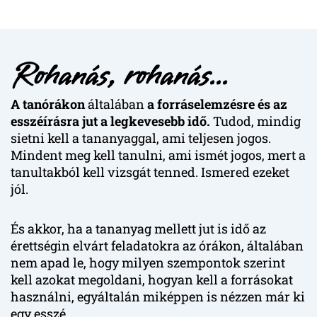
Rohanás, rohanás...
A tanórákon
általában
a forráselemzésre és az
esszéírásra jut a legkevesebb idő.
Tudod, mindig
sietni kell a tananyaggal, ami teljesen jogos.
Mindent meg kell tanulni, ami ismét jogos, mert a
tanultakból kell vizsgát tenned. Ismered ezeket
jól.
És akkor, ha a tananyag mellett jut is idő az
érettségin elvárt feladatokra az órákon, általában
nem apad le, hogy milyen szempontok szerint
kell azokat megoldani, hogyan kell a forrásokat
használni, egyáltalán miképpen is nézzen már ki
egy esszé.