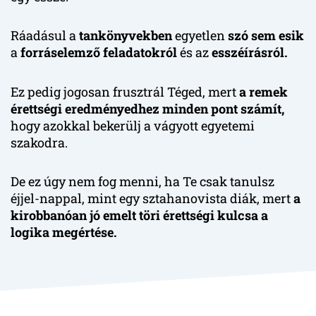
Ráadásul a
tankönyvekben
egyetlen
szó sem esik
a
forráselemző feladatokról
és az
esszéírásról.
Ez pedig jogosan frusztrál Téged, mert
a remek
érettségi eredményedhez minden pont számít,
hogy azokkal bekerülj a vágyott egyetemi
szakodra.
De ez úgy nem fog menni, ha Te csak tanulsz
éjjel-nappal, mint egy sztahanovista diák, mert
a
kirobbanóan jó emelt töri érettségi kulcsa a
logika megértése.