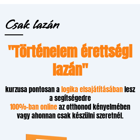
Csak lazán
"Történelem érettségi
lazán"
kurzusa pontosan a
logika elsajátításában
lesz
a segítségedre
100%-ban online
az otthonod kényelmében
vagy ahonnan csak készülni szeretnél.