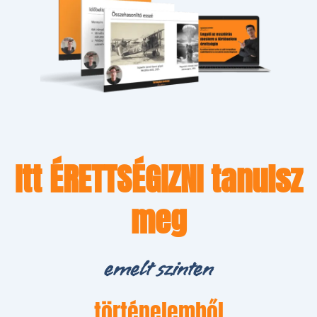
Itt ÉRETTSÉGIZNI tanulsz
meg
emelt szinten
történelemből