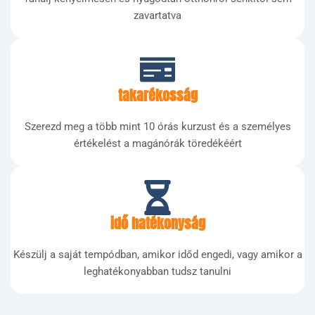
zavartatva
takarékosság
Szerezd meg a több mint 10 órás kurzust és a személyes
értékelést a magánórák töredékéért
idő hatékonyság
Készülj a saját tempódban, amikor időd engedi, vagy amikor a
leghatékonyabban tudsz tanulni