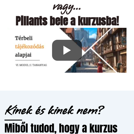
vagy...
Pillants bele a kurzusba!
Kinek és kinek nem?
Miből tudod, hogy a kurzus