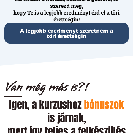
szerezd meg,
hogy Te is a legjobb eredményt érd el a töri
érettségin!
A legjobb eredményt szeretném a
töri érettségin
Van még más is?!
Igen, a kurzushoz
bónuszok
is járnak,
mert így teljes a felkészülés