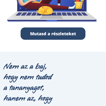
Mutasd a részleteket
Nem az a baj,
hogy nem tudod
a tananyagot,
hanem az, hogy