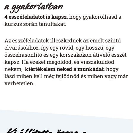
a gyakorlatban
4 esszéfeladatot is kapsz
, hogy gyakorolhasd a
kurzus során tanultakat.
Az esszéfeladatok illeszkednek az emelt szintű
elvárásokhoz, így egy rövid, egy hosszú, egy
összehasonlító és egy korszakokon átívelő esszét
kapsz. Ha ezeket megoldod, és visszaküldöd
nekem,
kiértékelem neked a munkádat
, hogy
lásd miben kell még fejlődnöd és miben vagy már
verhetetlen.